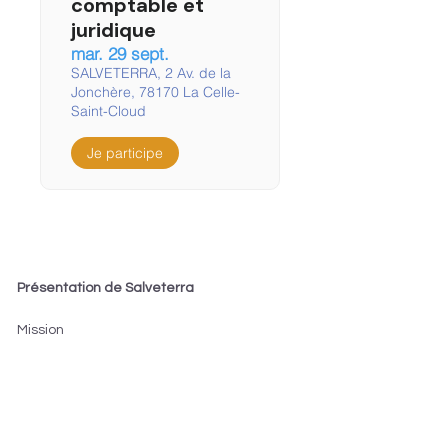
comptable et
juridique
mar. 29 sept.
SALVETERRA, 2 Av. de la
Jonchère, 78170 La Celle-
Saint-Cloud
Je participe
Présentation de Salveterra
Mission
Qui sommes-nous ?
Services aux entrepreneurs
Méthode ARPEJE