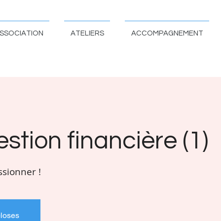
SSOCIATION
ATELIERS
ACCOMPAGNEMENT
estion financière (1)
ssionner !
closes