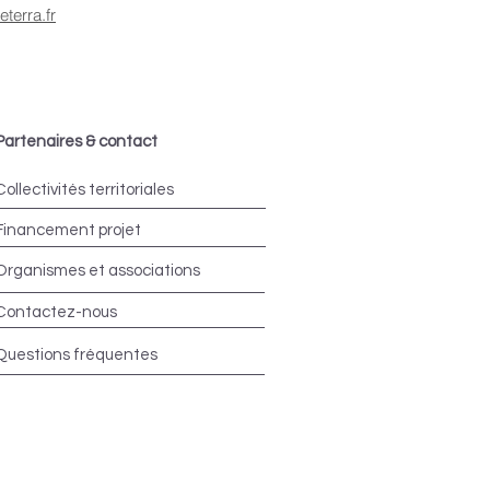
terra.fr
Partenaires & contact
Collectivités territoriales
Financement projet
Organismes et associations
Contactez-nous
Questions fréquentes