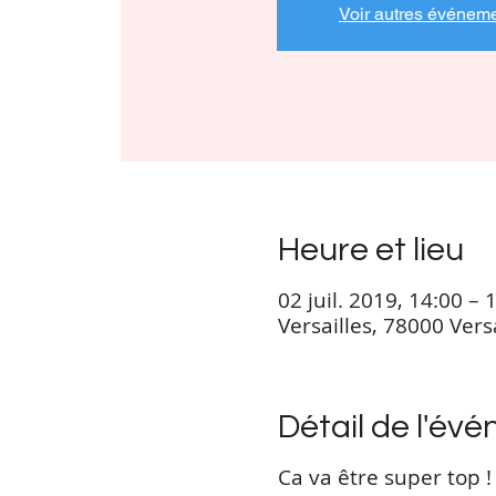
Voir autres événem
Heure et lieu
02 juil. 2019, 14:00 – 
Versailles, 78000 Vers
Détail de l'év
Ca va être super top !