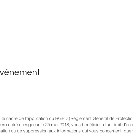
événement
 le cadre de l'application du RGPD (Règlement Général de Protecti
s) entré en vigueur le 25 mai 2018, vous bénéficiez d'un droit d'ac
ication ou de suppression aux informations qui vous concernent, que