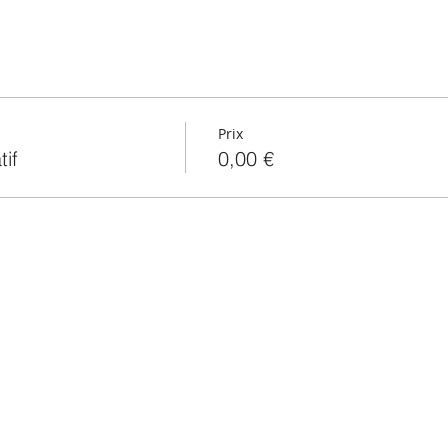
Prix
if
0,00 €