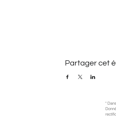
Partager cet 
" Dans
Donnée
rectif