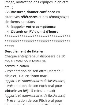
image, motivation des équipes, bien être, 
etc ..)
- 2- 
Rassurer, donner confiance
 en 
citant vos 
références
 et des témoignages 
de clients satisfaits
- 3- Rappeler 
votre compétence
- 4- 
Obtenir un RV d‘un ¼ d’heure
***********************************
***********************************
*****
Déroulement de l’atelier :
Chaque entrepreneur disposera de 30 
mn au total pour tester sa 
communication
- Présentation de son offre (Marché / 
cible et TDA) en 15mn maxi
(apports et commentaires de l’assistance)
- Présentation de son Pitch oral pour 
obtenir un RV
(1 ½ minute maxi)
(apports et commentaires de l’assistance)
- Présentation de son Pitch oral pour 