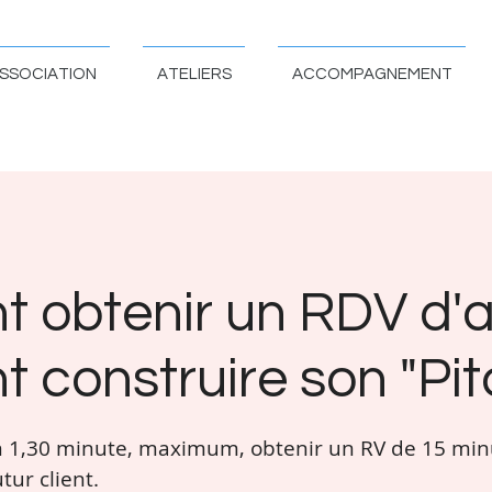
SSOCIATION
ATELIERS
ACCOMPAGNEMENT
obtenir un RDV d'a
construire son "Pitc
 en 1,30 minute, maximum, obtenir un RV de 15 mi
tur client.