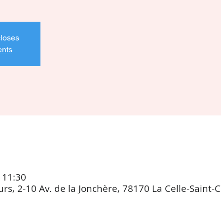
closes
ents
 11:30
rs, 2-10 Av. de la Jonchère, 78170 La Celle-Saint-