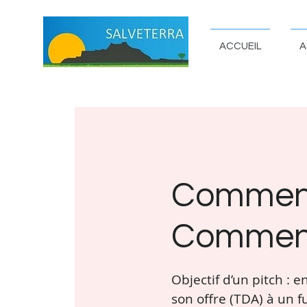
ACCUEIL
A
Comment 
Comment 
Objectif d’un pitch :
son offre (TDA) à un fu