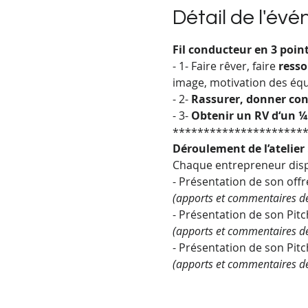
Détail de l'év
Fil conducteur en 3 point
- 1- Faire rêver, faire 
resso
image, motivation des équip
- 2- 
Rassurer, donner con
- 3- 
Obtenir un RV d‘un ¼
*********************
Déroulement de l’atelier 
Chaque entrepreneur disp
- Présentation de son off
(apports et commentaires de 
- Présentation de son Pitc
(apports et commentaires de 
- Présentation de son Pitc
(apports et commentaires de 