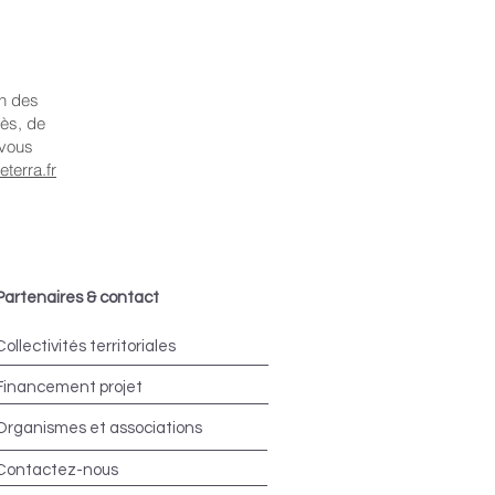
on des
cès, de
 vous
terra.fr
Partenaires & contact
Collectivités territoriales
Financement projet
Organismes et associations
Contactez-nous