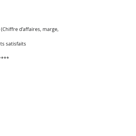
 (Chiffre d’affaires, marge, 
s satisfaits
****