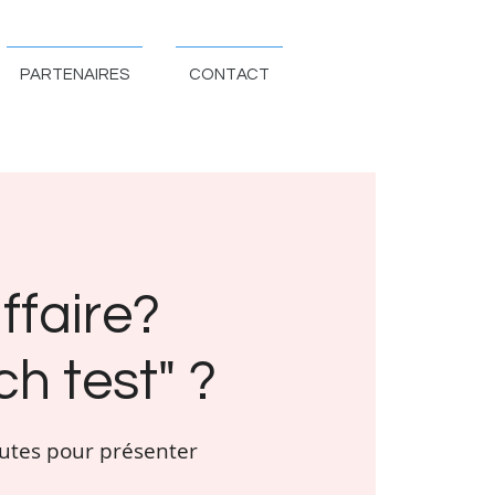
PARTENAIRES
CONTACT
ffaire?
h test" ?
nutes pour présenter