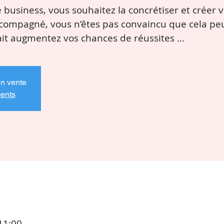
business, vous souhaitez la concrétiser et créer v
ccompagné, vous n’êtes pas convaincu que cela peut
en vente
ments
11:00