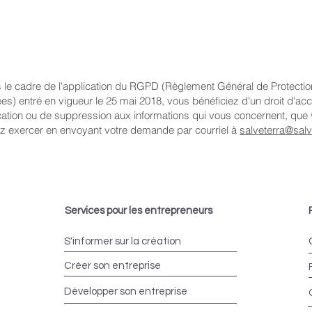
 le cadre de l'application du RGPD (Règlement Général de Protecti
s) entré en vigueur le 25 mai 2018, vous bénéficiez d'un droit d'ac
ication ou de suppression aux informations qui vous concernent, que
z exercer en envoyant votre demande par courriel à
salveterra@salve
Services pour les entrepreneurs
S'informer sur la création
Créer son entreprise
Développer son entreprise