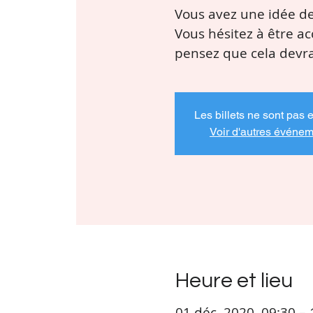
Vous avez une idée de 
Vous hésitez à être a
Les billets ne sont pas 
Voir d'autres événe
Heure et lieu
01 déc. 2020, 09:30 – 