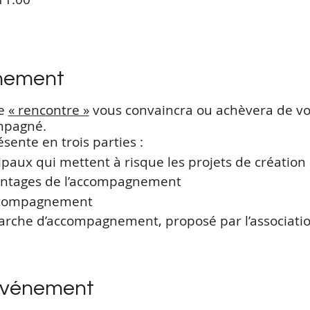
énement
te
« rencontre »
vous convaincra ou achèvera de vo
ompagné.
sente en trois parties :
ipaux qui mettent à risque les projets de création
vantages de l’accompagnement
accompagnement
rche d’accompagnement, proposé par l’associati
événement