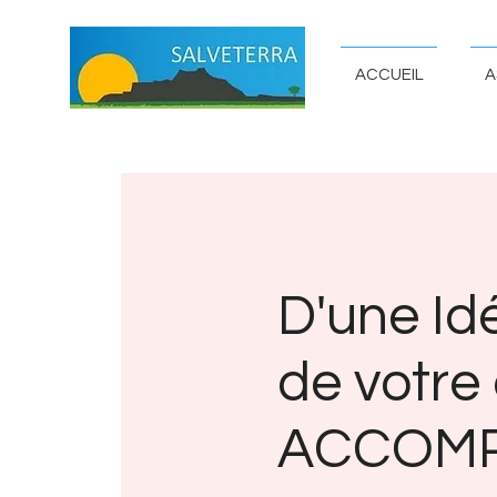
ACCUEIL
A
D'une Id
de votre
ACCOM