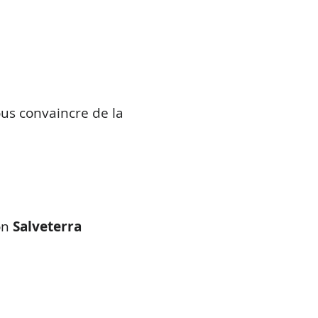
us convaincre de la
on
Salveterra