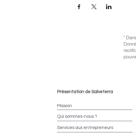
" Dans
Donnée
rectif
pouve
Présentation de Salveterra
Mission
Qui sommes-nous ?
Services aux entrepreneurs