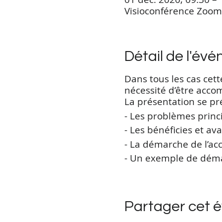
Visioconférence Zoom
Détail de l'év
Dans tous les cas cet
nécessité d’être acc
La présentation se pré
- Les problèmes princ
- Les bénéficies et a
- La démarche de l’
- Un exemple de déma
Partager cet 