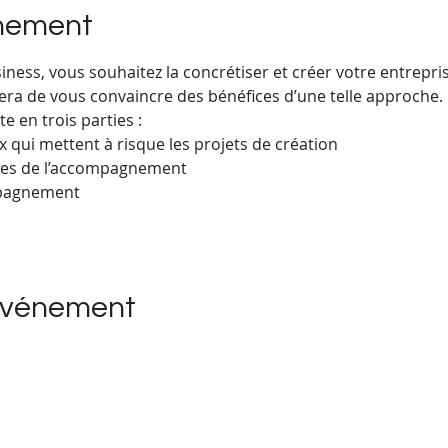
énement
ness, vous souhaitez la concrétiser et créer votre entrepris
ra de vous convaincre des bénéfices d’une telle approche.
e en trois parties :
 qui mettent à risque les projets de création
ages de l’accompagnement
mpagnement
événement