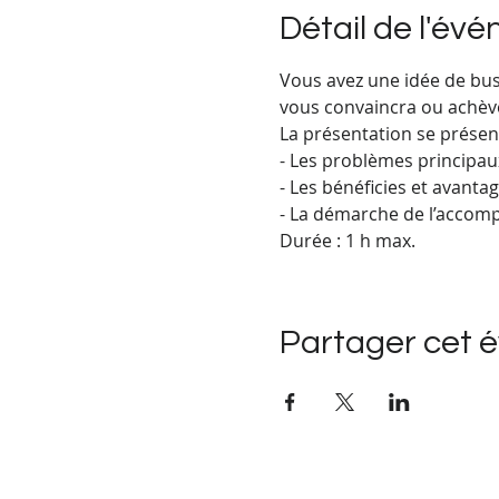
Détail de l'év
Vous avez une idée de busi
vous convaincra ou achève
La présentation se présent
- Les problèmes principaux
- Les bénéficies et avant
- La démarche de l’acco
Durée : 1 h max.
Partager cet 