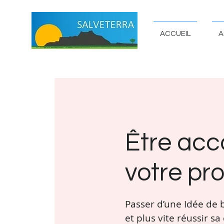
ACCUEIL
A
Être acc
votre pro
Passer d’une Idée de 
et plus vite réussir s