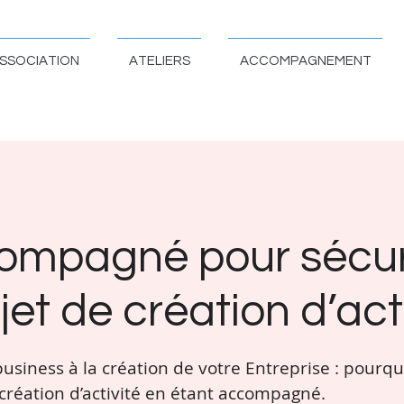
SSOCIATION
ATELIERS
ACCOMPAGNEMENT
ompagné pour sécur
jet de création d’act
business à la création de votre Entreprise : pour
a création d’activité en étant accompagné.