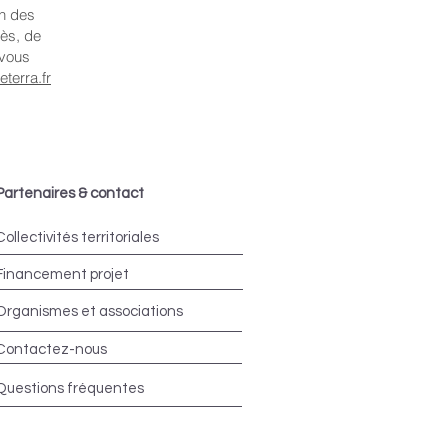
on des
cès, de
 vous
terra.fr
Partenaires & contact
Collectivités territoriales
Financement projet
Organismes et associations
Contactez-nous
Questions fréquentes