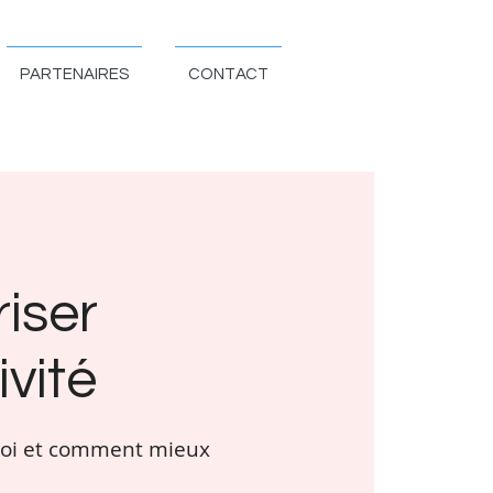
PARTENAIRES
CONTACT
iser
ivité
quoi et comment mieux