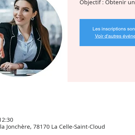
Objectif : Obtenir 
Les inscriptions son
Voir d'autres évé
12:30
la Jonchère, 78170 La Celle-Saint-Cloud