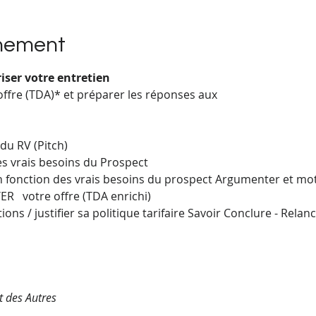
énement
iser votre entretien
offre (TDA)* et préparer les réponses aux
 du RV (Pitch)
les vrais besoins du Prospect
n fonction des vrais besoins du prospect Argumenter et moti
R   votre offre (TDA enrichi)
ons / justifier sa politique tarifaire Savoir Conclure - Relan
t des Autres