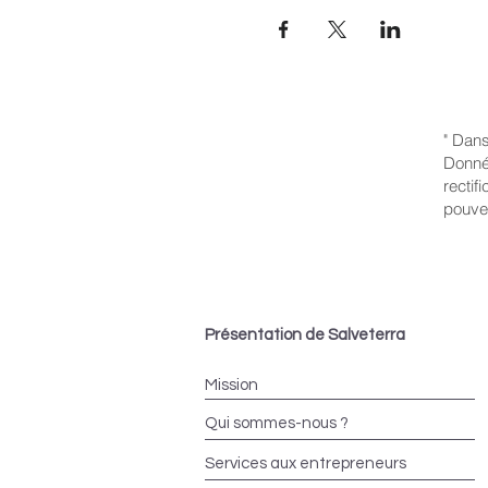
" Dans
Donnée
rectif
pouve
Présentation de Salveterra
Mission
Qui sommes-nous ?
Services aux entrepreneurs