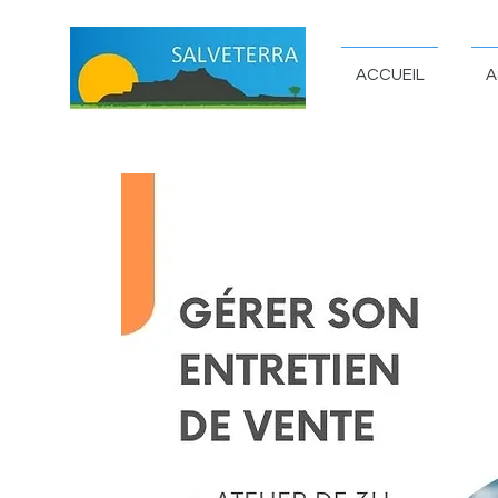
ACCUEIL
A