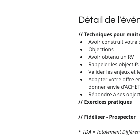
Détail de l'év
// Techniques pour maitr
Avoir construit votre 
Objections
Avoir obtenu un RV
Rappeler les objectifs
Valider les enjeux et 
Adapter votre offre e
donner envie d’ACHETE
Répondre à ses objecti
// Exercices pratiques
// Fidéliser - Prospecter
* 
TDA = Totalement Diffèren