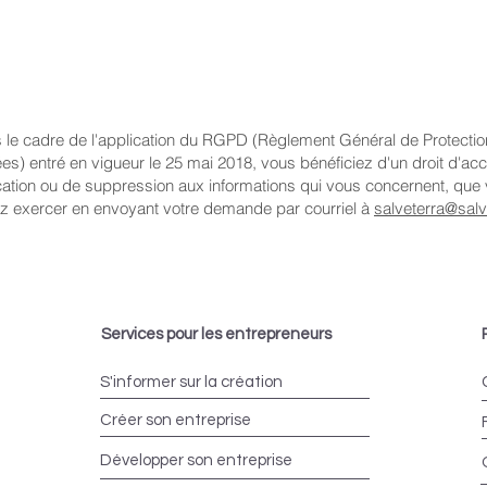
 le cadre de l'application du RGPD (Règlement Général de Protecti
s) entré en vigueur le 25 mai 2018, vous bénéficiez d'un droit d'ac
ication ou de suppression aux informations qui vous concernent, que
z exercer en envoyant votre demande par courriel à
salveterra@salve
Services pour les entrepreneurs
S'informer sur la création
Créer son entreprise
Développer son entreprise