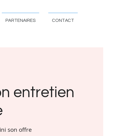
PARTENAIRES
CONTACT
n entretien
e
ini son offre