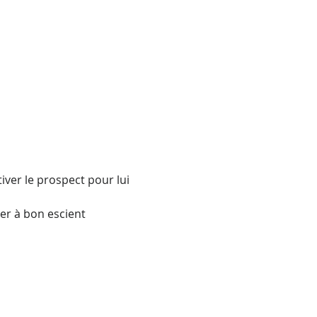
ver le prospect pour lui 
cer à bon escient