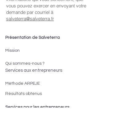
vous pouvez exercer en envoyant votre
demande par courriel à
salveterra@salveterra.fr
Présentation de Salveterra
Mission
Qui sommes-nous ?
Services aux entrepreneurs
Méthode ARPEJE
Résultats obtenus
Services pour les entrepreneurs
S'informer sur la création
Créer son entreprise