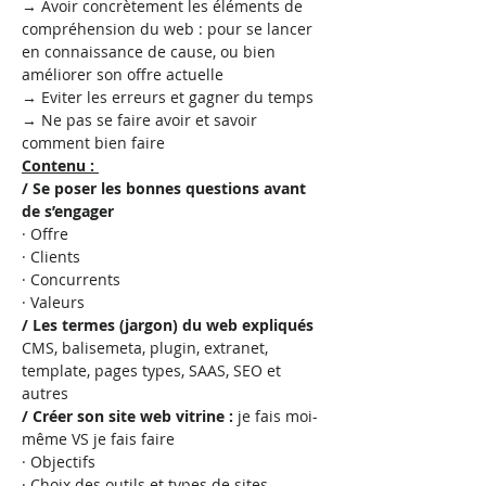
→ Avoir concrètement les éléments de 
compréhension du web : pour se lancer 
en connaissance de cause, ou bien 
améliorer son offre actuelle
→ Eviter les erreurs et gagner du temps
→ Ne pas se faire avoir et savoir 
comment bien faire
Contenu : 
/ Se poser les bonnes questions avant 
de s’engager
· Offre
· Clients
· Concurrents
· Valeurs
/ Les termes (jargon) du web expliqués
CMS, balisemeta, plugin, extranet, 
template, pages types, SAAS, SEO et 
autres
/ Créer son site web vitrine :
 je fais moi-
même VS je fais faire
· Objectifs
· Choix des outils et types de sites