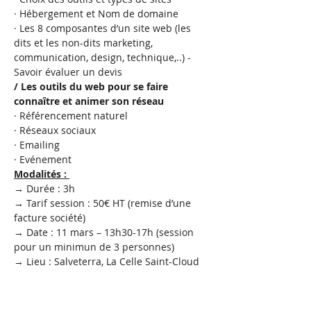
· Hébergement et Nom de domaine
· Les 8 composantes d’un site web (les 
dits et les non-dits marketing, 
communication, design, technique,..) - 
Savoir évaluer un devis
/ Les outils du web pour se faire 
connaître et animer son réseau
· Référencement naturel
· Réseaux sociaux
· Emailing
· Evénement
Modalités : 
→ Durée : 3h
→ Tarif session : 50€ HT (remise d’une 
facture société)
→ Date : 11 mars – 13h30-17h (session 
pour un minimun de 3 personnes)
→ Lieu : Salveterra, La Celle Saint-Cloud