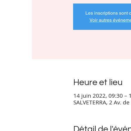
Les inscriptions sont 
Voir autres événem
Heure et lieu
14 juin 2022, 09:30 – 
SALVETERRA, 2 Av. de 
Détail de l'év