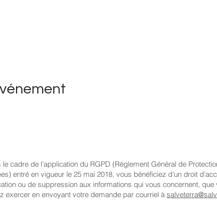
événement
 le cadre de l'application du RGPD (Règlement Général de Protecti
s) entré en vigueur le 25 mai 2018, vous bénéficiez d'un droit d'ac
ication ou de suppression aux informations qui vous concernent, que
z exercer en envoyant votre demande par courriel à
salveterra@salve