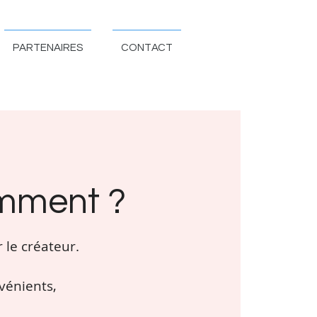
PARTENAIRES
CONTACT
omment ?
 le créateur.