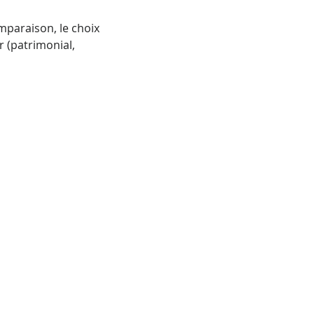
mparaison, le choix 
 (patrimonial, 