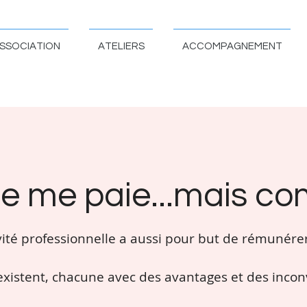
SSOCIATION
ATELIERS
ACCOMPAGNEMENT
 je me paie...mais c
vité professionnelle a aussi pour but de rémunérer