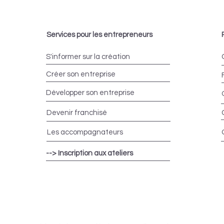
Services pour les entrepreneurs
S'informer sur la création
Créer son entreprise
Développer son entreprise
Devenir franchisé
Les accompagnateurs
--> Inscription aux ateliers