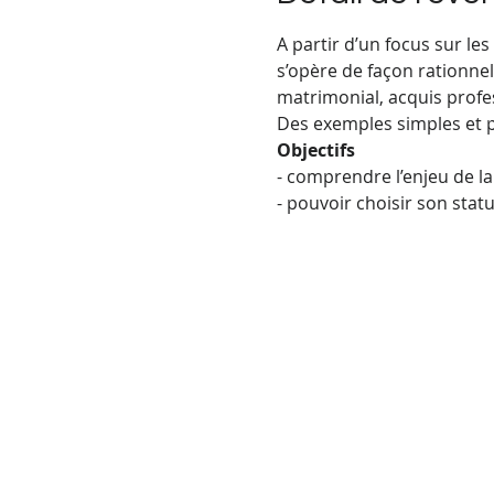
A partir d’un focus sur le
s’opère de façon rationnel
matrimonial, acquis profes
Des exemples simples et p
Objectifs
- comprendre l’enjeu de l
- pouvoir choisir son stat