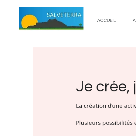
ACCUEIL
A
Je crée,
La création d’une acti