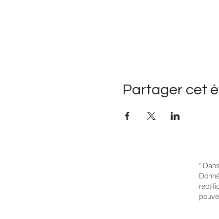
Partager cet 
" Dans
Donnée
rectif
pouve