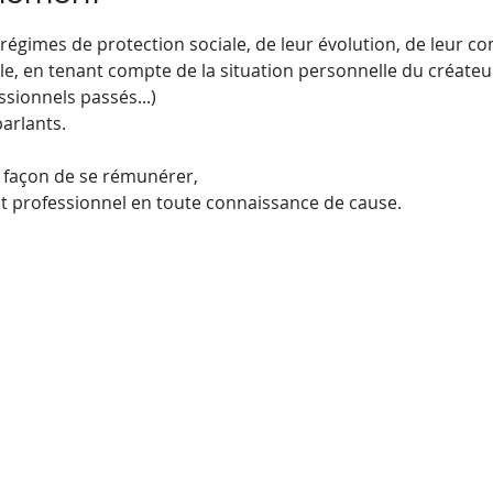
s régimes de protection sociale, de leur évolution, de leur co
le, en tenant compte de la situation personnelle du créateur
sionnels passés...)
arlants.
a façon de se rémunérer,
ut professionnel en toute connaissance de cause.