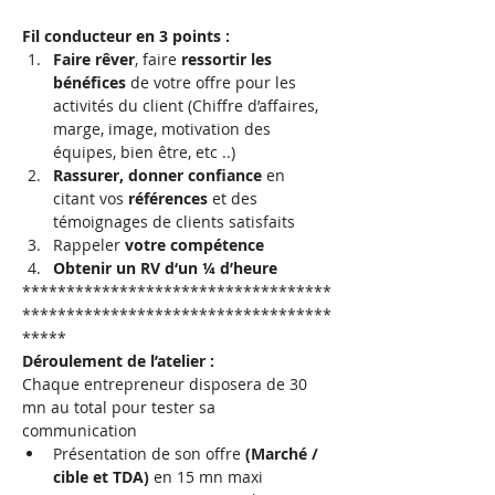
Fil conducteur en 3 points :
Faire rêver
, faire 
ressortir les 
bénéfices 
de votre offre pour les 
activités du client (Chiffre d’affaires, 
marge, image, motivation des 
équipes, bien être, etc ..)
Rassurer, donner confiance
 en 
citant vos 
références
 et des 
témoignages de clients satisfaits
Rappeler 
votre compétence
Obtenir un RV d‘un ¼ d’heure
***********************************
***********************************
*****
Déroulement de l’atelier :
Chaque entrepreneur disposera de 30 
mn au total pour tester sa 
communication
Présentation de son offre 
(Marché / 
cible et TDA)
 en 15 mn maxi 