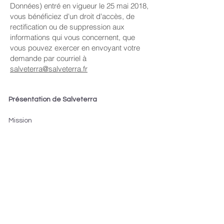
Données) entré en vigueur le 25 mai 2018,
vous bénéficiez d'un droit d'accès, de
rectification ou de suppression aux
informations qui vous concernent, que
vous pouvez exercer en envoyant votre
demande par courriel à
salveterra@salveterra.fr
Présentation de Salveterra
Mission
Qui sommes-nous ?
Services aux entrepreneurs
Méthode ARPEJE
Résultats obtenus
Services pour les entrepreneurs