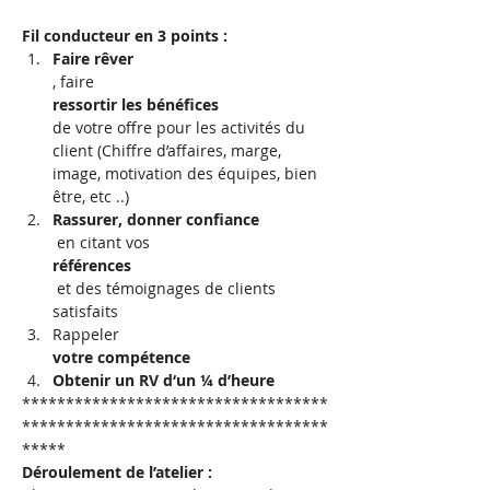
Fil conducteur en 3 points :
Faire rêver
, faire 
ressortir les bénéfices 
de votre offre pour les activités du 
client (Chiffre d’affaires, marge, 
image, motivation des équipes, bien 
être, etc ..)
Rassurer, donner confiance
 en citant vos 
références
 et des témoignages de clients 
satisfaits
Rappeler 
votre compétence
Obtenir un RV d‘un ¼ d’heure
***********************************
***********************************
*****
Déroulement de l’atelier :