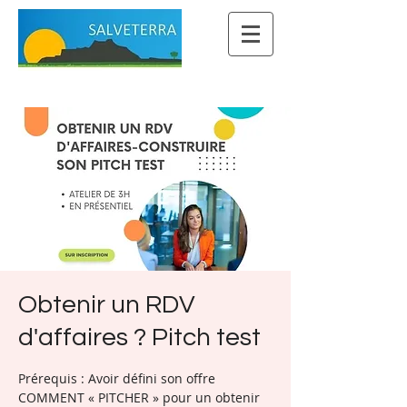
Obtenir un RDV
d'affaires ? Pitch test
Prérequis : Avoir défini son offre
COMMENT « PITCHER » pour un obtenir