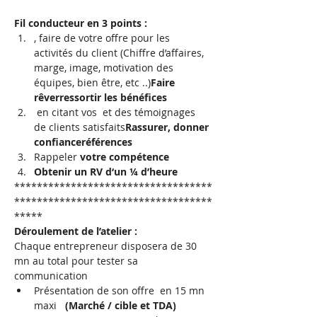
Fil conducteur en 3 points :
, faire 
de votre offre pour les 
activités du client (Chiffre d’affaires, 
marge, image, motivation des 
équipes, bien être, etc ..)
Faire 
rêver
ressortir les bénéfices 
 en citant vos 
 et des témoignages 
de clients satisfaits
Rassurer, donner 
confiance
références
Rappeler 
votre compétence
Obtenir un RV d‘un ¼ d’heure
***********************************
***********************************
*****
Déroulement de l’atelier :
Chaque entrepreneur disposera de 30 
mn au total pour tester sa 
communication
Présentation de son offre 
 en 15 mn 
maxi   
(Marché / cible et TDA)