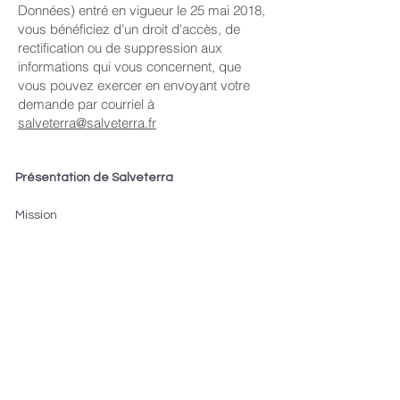
Données) entré en vigueur le 25 mai 2018,
vous bénéficiez d'un droit d'accès, de
rectification ou de suppression aux
informations qui vous concernent, que
vous pouvez exercer en envoyant votre
demande par courriel à
salveterra@salveterra.fr
Présentation de Salveterra
Mission
Qui sommes-nous ?
Services aux entrepreneurs
Méthode ARPEJE
Résultats obtenus
Services pour les entrepreneurs