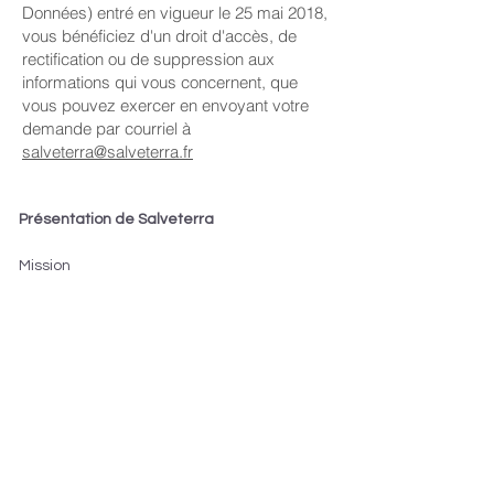
Données) entré en vigueur le 25 mai 2018,
vous bénéficiez d'un droit d'accès, de
rectification ou de suppression aux
informations qui vous concernent, que
vous pouvez exercer en envoyant votre
demande par courriel à
salveterra@salveterra.fr
Présentation de Salveterra
Mission
Qui sommes-nous ?
Services aux entrepreneurs
Méthode ARPEJE
Résultats obtenus
Services pour les entrepreneurs