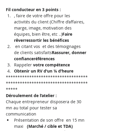
Fil conducteur en 3 points :
, faire 
de votre offre pour les 
activités du client (Chiffre d’affaires, 
marge, image, motivation des 
équipes, bien être, etc ..)
Faire 
rêver
ressortir les bénéfices 
 en citant vos 
 et des témoignages 
de clients satisfaits
Rassurer, donner 
confiance
références
Rappeler 
votre compétence
Obtenir un RV d‘un ¼ d’heure
***********************************
***********************************
*****
Déroulement de l’atelier :
Chaque entrepreneur disposera de 30 
mn au total pour tester sa 
communication
Présentation de son offre 
 en 15 mn 
maxi   
(Marché / cible et TDA)