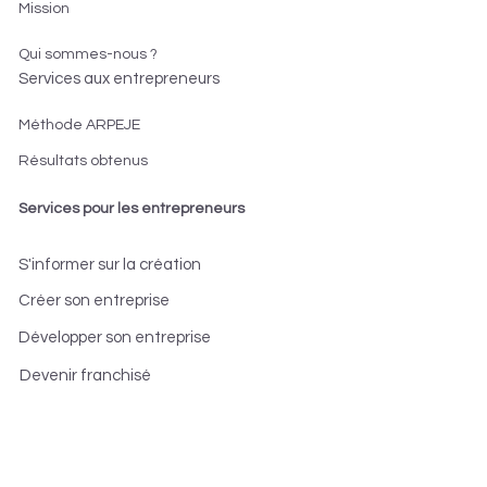
Mission
Qui sommes-nous ?
Services aux entrepreneurs
Méthode ARPEJE
Résultats obtenus
Services pour les entrepreneurs
S'informer sur la création
Créer son entreprise
Développer son entreprise
Devenir franchisé
Les accompagnateurs
--> Inscription aux ateliers