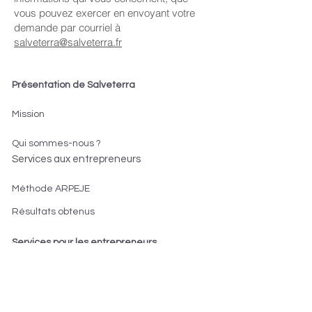
vous pouvez exercer en envoyant votre
demande par courriel à
salveterra@salveterra.fr
Présentation de Salveterra
Mission
Qui sommes-nous ?
Services aux entrepreneurs
Méthode ARPEJE
Résultats obtenus
Services pour les entrepreneurs
S'informer sur la création
Créer son entreprise